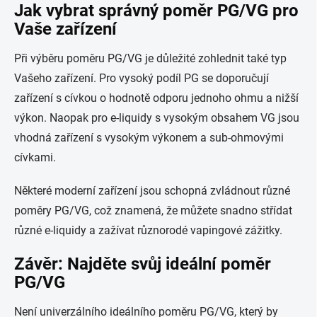
Jak vybrat správný poměr PG/VG pro
Vaše zařízení
Při výběru poměru PG/VG je důležité zohlednit také typ
Vašeho zařízení. Pro vysoký podíl PG se doporučují
zařízení s cívkou o hodnotě odporu jednoho ohmu a nižší
výkon. Naopak pro e-liquidy s vysokým obsahem VG jsou
vhodná zařízení s vysokým výkonem a sub-ohmovými
cívkami.
Některé moderní zařízení jsou schopná zvládnout různé
poměry PG/VG, což znamená, že můžete snadno střídat
různé e-liquidy a zažívat různorodé vapingové zážitky.
Závěr: Najděte svůj ideální poměr
PG/VG
Není univerzálního ideálního poměru PG/VG, který by