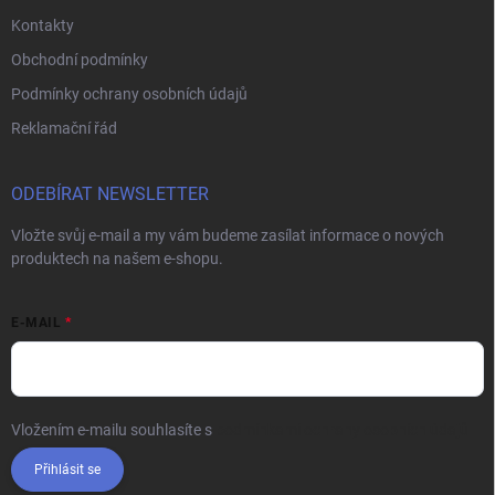
Kontakty
Obchodní podmínky
Podmínky ochrany osobních údajů
Reklamační řád
ODEBÍRAT NEWSLETTER
Vložte svůj e-mail a my vám budeme zasílat informace o nových
produktech na našem e-shopu.
E-MAIL
Vložením e-mailu souhlasíte s
podmínkami ochrany osobních údajů
Přihlásit se