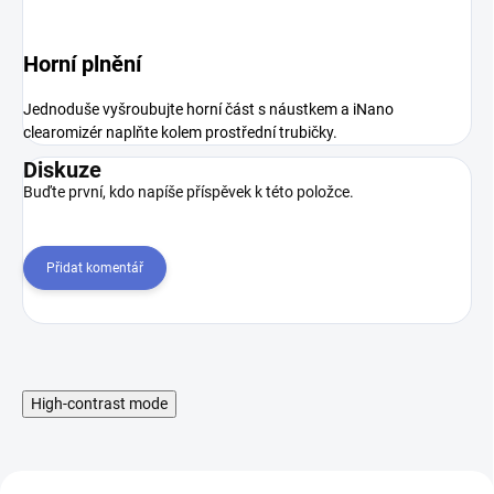
Horní plnění
Jednoduše vyšroubujte horní část s náustkem a iNano
clearomizér naplňte kolem prostřední trubičky.
Diskuze
Buďte první, kdo napíše příspěvek k této položce.
Přidat komentář
High-contrast mode