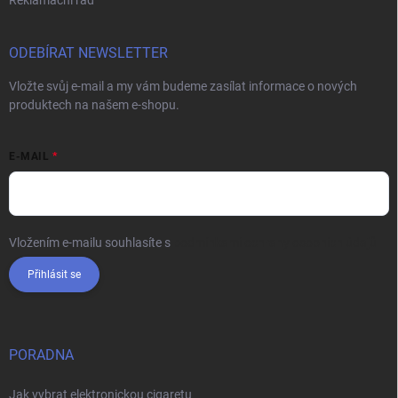
Reklamační řád
ODEBÍRAT NEWSLETTER
Vložte svůj e-mail a my vám budeme zasílat informace o nových
produktech na našem e-shopu.
E-MAIL
Vložením e-mailu souhlasíte s
podmínkami ochrany osobních údajů
Přihlásit se
PORADNA
Jak vybrat elektronickou cigaretu