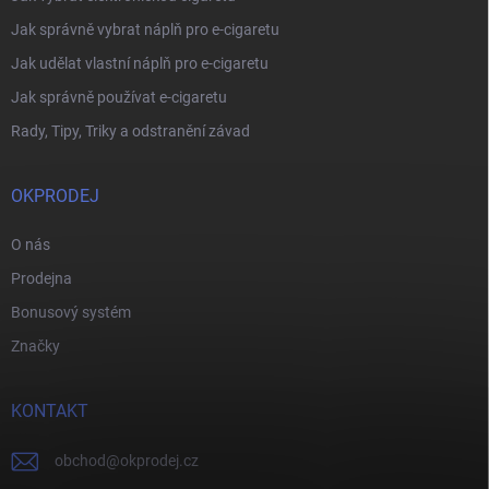
Jak správně vybrat náplň pro e-cigaretu
Jak udělat vlastní náplň pro e-cigaretu
Jak správně používat e-cigaretu
Rady, Tipy, Triky a odstranění závad
OKPRODEJ
O nás
Prodejna
Bonusový systém
Značky
KONTAKT
obchod
@
okprodej.cz