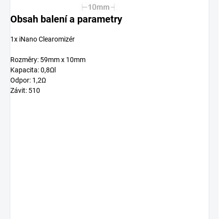
Obsah balení a parametry
1x iNano Clearomizér
Rozměry: 59mm x 10mm
Kapacita: 0,8Ωl
Odpor: 1,2Ω
Závit: 510