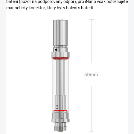
baterii (pozor na podporovaný odpor), pro iNano však potřebujete
magnetický konektor, který byl v balení s baterií.