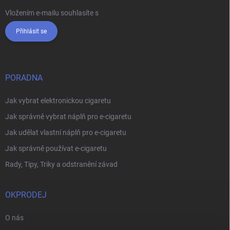
Vložením e-mailu souhlasíte s
podmínkami ochrany osobních údajů
Přihlásit se
PORADNA
Jak vybrat elektronickou cigaretu
Jak správně vybrat náplň pro e-cigaretu
Jak udělat vlastní náplň pro e-cigaretu
Jak správně používat e-cigaretu
Rady, Tipy, Triky a odstranění závad
OKPRODEJ
O nás