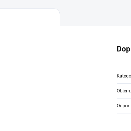
Dop
Katego
Objem
Odpor
: