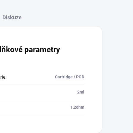
Diskuze
lňkové parametry
rie
:
Cartridge / POD
:
2ml
1,2ohm