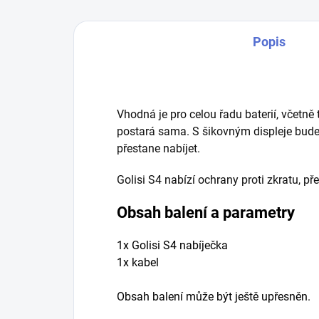
Popis
Vhodná je pro celou řadu baterií, včetně
postará sama. S šikovným displeje budete
přestane nabíjet.
Golisi S4 nabízí ochrany proti zkratu, př
Obsah balení a parametry
1x Golisi S4 nabíječka
1x kabel
Obsah balení může být ještě upřesněn.