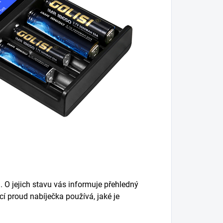
. O jejich stavu vás informuje přehledný
ecí proud nabíječka používá, jaké je