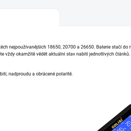
 těch nejpoužívanějších 18650, 20700 a 26650. Baterie stačí do na
 vždy okamžitě vědět aktuální stav nabití jednotlivých článků. 
ebití, nadproudu a obrácené polaritě.