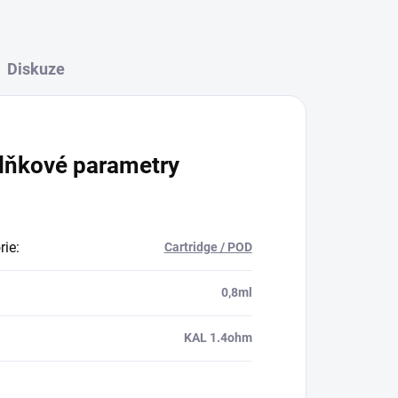
Diskuze
lňkové parametry
rie
:
Cartridge / POD
:
0,8ml
KAL 1.4ohm