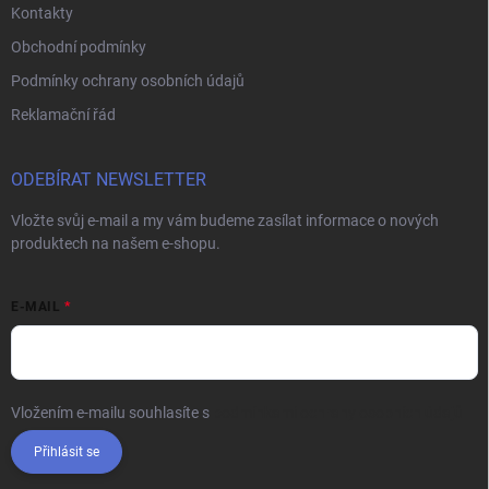
Kontakty
Obchodní podmínky
Podmínky ochrany osobních údajů
Reklamační řád
ODEBÍRAT NEWSLETTER
Vložte svůj e-mail a my vám budeme zasílat informace o nových
produktech na našem e-shopu.
E-MAIL
Vložením e-mailu souhlasíte s
podmínkami ochrany osobních údajů
Přihlásit se