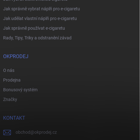
Jak správně vybrat náplň pro e-cigaretu
Jak udělat vlastní náplň pro e-cigaretu
Jak správně používat e-cigaretu
Rady, Tipy, Triky a odstranění závad
OKPRODEJ
O nás
Prodejna
Bonusový systém
Značky
KONTAKT
obchod
@
okprodej.cz