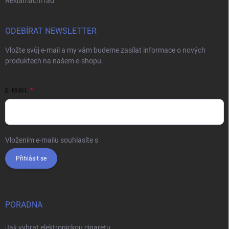
Reklamační řád
ODEBÍRAT NEWSLETTER
Vložte svůj e-mail a my vám budeme zasílat informace o nových
produktech na našem e-shopu.
E-MAIL
Vložením e-mailu souhlasíte s
podmínkami ochrany osobních údajů
Přihlásit se
PORADNA
Jak vybrat elektronickou cigaretu