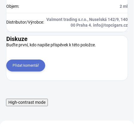
Objem
:
2 ml
Valmont trading s.r.o., Nuselská 142/9, 140
Distributor/Výrobce
:
00 Praha 4. info@topcigars.cz
Diskuze
Buďte první, kdo napíše příspěvek k této položce.
Přidat komentář
High-contrast mode