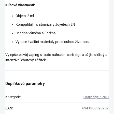
Klíčové vlastnosti:
Objem: 2 ml
Kompatibilní s atomizery Joyetech EN
Snadná výměna a údržba
Vysoce kvalitní materiály pro dlouhou životnost
Vylepšete svůj vaping s touto náhradní cartridge a užijte si čistý a
intenzivní chuťový zážitek.
Doplňkové parametry
Kategorie
:
Cartridge / POD
EAN
:
6941908323737