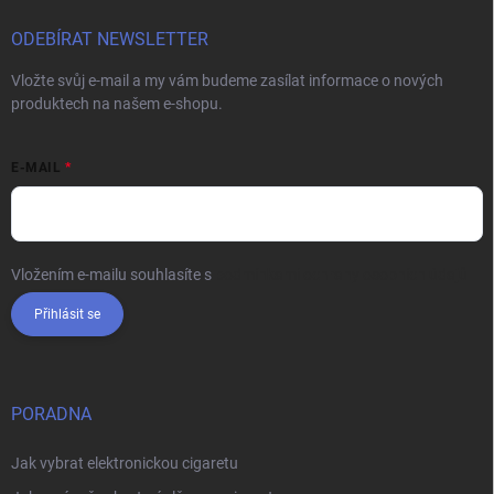
ODEBÍRAT NEWSLETTER
Vložte svůj e-mail a my vám budeme zasílat informace o nových
produktech na našem e-shopu.
E-MAIL
Vložením e-mailu souhlasíte s
podmínkami ochrany osobních údajů
Přihlásit se
PORADNA
Jak vybrat elektronickou cigaretu