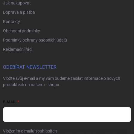
Jak nakupovat
Doprava a platba
Kontakty
Obchodní podmínky
Podmínky ochrany osobních údajů
Reklamační řád
ODEBÍRAT NEWSLETTER
Vložte svůj e-mail a my vám budeme zasílat informace o nových
produktech na našem e-shopu.
E-MAIL
Vložením e-mailu souhlasíte s
podmínkami ochrany osobních údajů