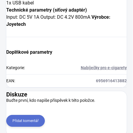
1x USB kabel
Technické parametry (síťový adaptér)
Input: DC 5V 1A Output: DC 4.2V 800mA
Výrobce:
Joyetech
Doplňkové parametry
Kategorie
:
Nabíječky pro e-cigarety
EAN
:
6956916413882
Diskuze
Buďte první, kdo napíše příspěvek k této položce.
Přidat komentář