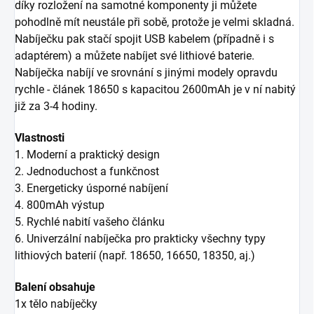
díky rozložení na samotné komponenty ji můžete
pohodlně mít neustále při sobě, protože je velmi skladná.
Nabíječku pak stačí spojit USB kabelem (případně i s
adaptérem) a můžete nabíjet své lithiové baterie.
Nabíječka nabíjí ve srovnání s jinými modely opravdu
rychle - článek 18650 s kapacitou 2600mAh je v ní nabitý
již za 3-4 hodiny.
Vlastnosti
1. Moderní a praktický design
2. Jednoduchost a funkčnost
3. Energeticky úsporné nabíjení
4. 800mAh výstup
5. Rychlé nabití vašeho článku
6. Univerzální nabíječka pro prakticky všechny typy
lithiových baterií (např. 18650, 16650, 18350, aj.)
Balení obsahuje
1x tělo nabíječky