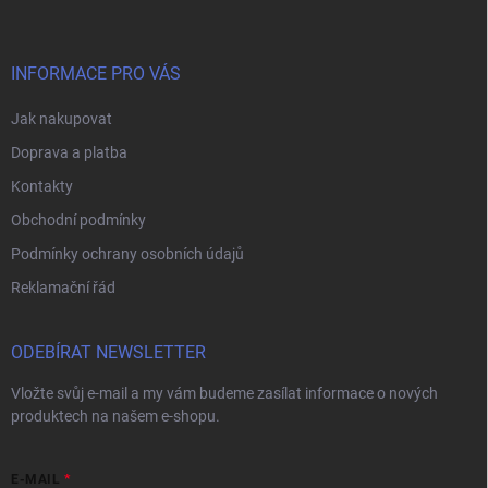
p
a
t
í
INFORMACE PRO VÁS
Jak nakupovat
Doprava a platba
Kontakty
Obchodní podmínky
Podmínky ochrany osobních údajů
Reklamační řád
ODEBÍRAT NEWSLETTER
Vložte svůj e-mail a my vám budeme zasílat informace o nových
produktech na našem e-shopu.
E-MAIL