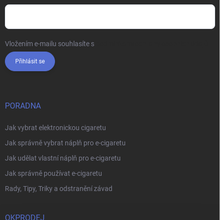
Vložením e-mailu souhlasíte s
podmínkami ochrany osobních údajů
Přihlásit se
PORADNA
Jak vybrat elektronickou cigaretu
Jak správně vybrat náplň pro e-cigaretu
Jak udělat vlastní náplň pro e-cigaretu
Jak správně používat e-cigaretu
Rady, Tipy, Triky a odstranění závad
OKPRODEJ