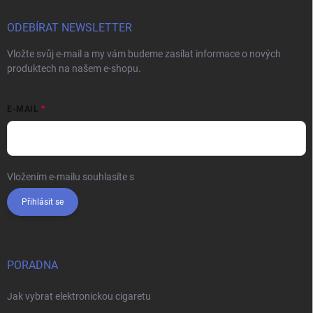
ODEBÍRAT NEWSLETTER
Vložte svůj e-mail a my vám budeme zasílat informace o nových
produktech na našem e-shopu.
E-MAIL
Vložením e-mailu souhlasíte s
podmínkami ochrany osobních údajů
Přihlásit se
PORADNA
Jak vybrat elektronickou cigaretu