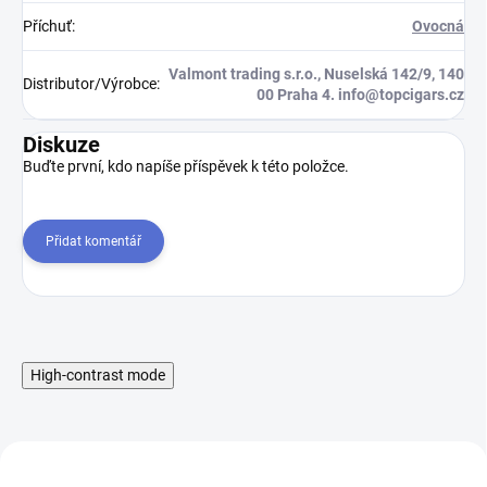
Příchuť
:
Ovocná
Valmont trading s.r.o., Nuselská 142/9, 140
Distributor/Výrobce
:
00 Praha 4. info@topcigars.cz
Diskuze
Buďte první, kdo napíše příspěvek k této položce.
Přidat komentář
High-contrast mode