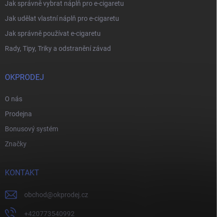
Jak správně vybrat náplň pro e-cigaretu
Jak udělat vlastní náplň pro e-cigaretu
Jak správně používat e-cigaretu
Rady, Tipy, Triky a odstranění závad
OKPRODEJ
O nás
Prodejna
Bonusový systém
Značky
KONTAKT
obchod
@
okprodej.cz
+420773540992