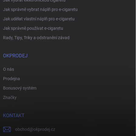
Jak správně vybrat náplň pro e-cigaretu
Jak udělat vlastní náplň pro e-cigaretu
Jak správně používat e-cigaretu
Rady, Tipy, Triky a odstranění závad
OKPRODEJ
O nás
Prodejna
Bonusový systém
Značky
KONTAKT
obchod
@
okprodej.cz