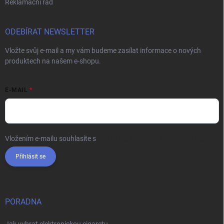
Reklamační řád
ODEBÍRAT NEWSLETTER
Vložte svůj e-mail a my vám budeme zasílat informace o nových
produktech na našem e-shopu.
E-MAIL
Vložením e-mailu souhlasíte s
podmínkami ochrany osobních údajů
Přihlásit se
PORADNA
Jak vybrat elektronickou cigaretu