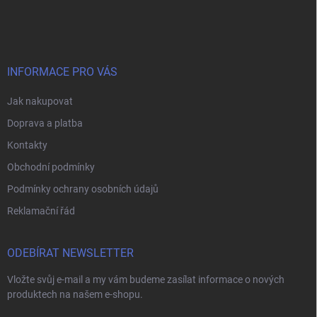
á
p
a
t
í
INFORMACE PRO VÁS
Jak nakupovat
Doprava a platba
Kontakty
Obchodní podmínky
Podmínky ochrany osobních údajů
Reklamační řád
ODEBÍRAT NEWSLETTER
Vložte svůj e-mail a my vám budeme zasílat informace o nových
produktech na našem e-shopu.