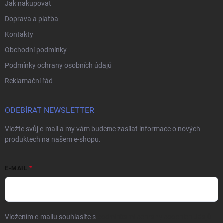
Jak nakupovat
Doprava a platba
Kontakty
Obchodní podmínky
Podmínky ochrany osobních údajů
Reklamační řád
ODEBÍRAT NEWSLETTER
Vložte svůj e-mail a my vám budeme zasílat informace o nových
produktech na našem e-shopu.
E-MAIL
Vložením e-mailu souhlasíte s
podmínkami ochrany osobních údajů