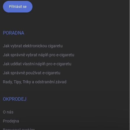
Přihlásit se
PORADNA
Jak vybrat elektronickou cigaretu
Jak správně vybrat náplň pro e-cigaretu
Jak udělat vlastní náplň pro e-cigaretu
Jak správně používat e-cigaretu
Rady, Tipy, Triky a odstranění závad
OKPRODEJ
O nás
Prodejna
Bonusový systém