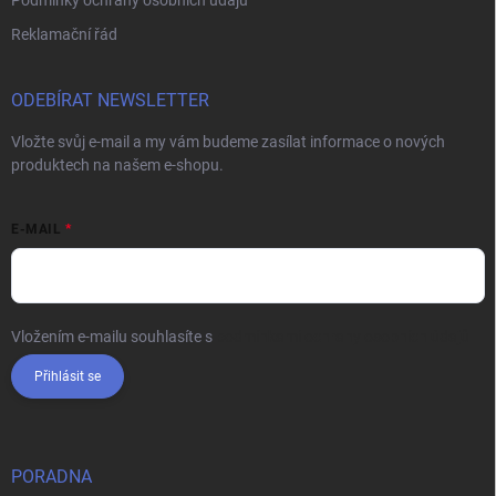
Reklamační řád
ODEBÍRAT NEWSLETTER
Vložte svůj e-mail a my vám budeme zasílat informace o nových
produktech na našem e-shopu.
E-MAIL
Vložením e-mailu souhlasíte s
podmínkami ochrany osobních údajů
Přihlásit se
PORADNA