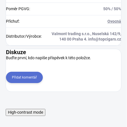
Poměr PGVG
:
50% / 50%
Příchuť
:
Ovocná
Valmont trading s.r.o., Nuselská 142/9,
Distributor/Výrobce
:
140 00 Praha 4. info@topcigars.cz
Diskuze
Buďte první, kdo napíše příspěvek k této položce.
Přidat komentář
High-contrast mode