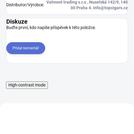
Valmont trading s.r.o., Nuselská 142/9, 140
Distributor/Výrobce
:
00 Praha 4. info@topcigars.cz
Diskuze
Buďte první, kdo napíše příspěvek k této položce.
Přidat komentář
High-contrast mode