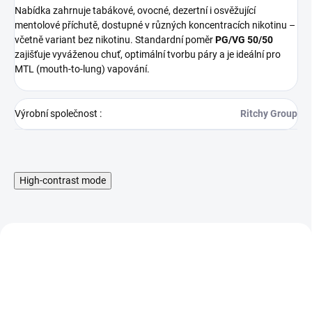
Nabídka zahrnuje tabákové, ovocné, dezertní i osvěžující
mentolové příchutě, dostupné v různých koncentracích nikotinu –
včetně variant bez nikotinu. Standardní poměr
PG/VG 50/50
zajišťuje vyváženou chuť, optimální tvorbu páry a je ideální pro
MTL (mouth-to-lung) vapování.
Výrobní společnost
:
Ritchy Group
High-contrast mode