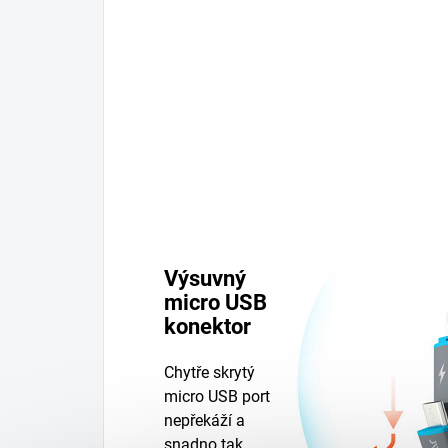
Výsuvný
micro USB
konektor
Chytře skrytý
micro USB port
nepřekáží a
snadno tak