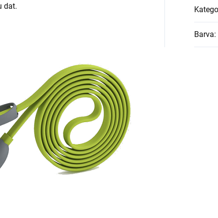
u dat.
Katego
Barva
: