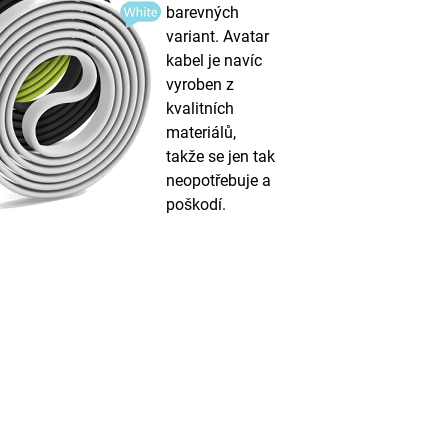
barevných
variant. Avatar
kabel je navíc
vyroben z
kvalitních
materiálů,
takže se jen tak
neopotřebuje a
poškodí.