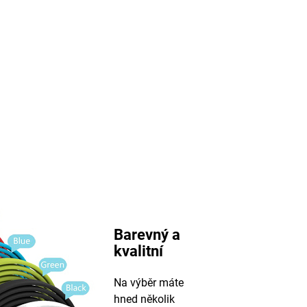
Barevný a
kvalitní
Na výběr máte
hned několik