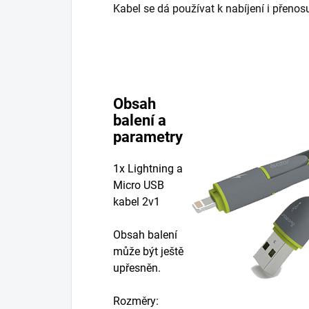
Kabel se dá používat k nabíjení i přenos
Obsah
balení a
parametry
1x Lightning a
Micro USB
kabel 2v1
Obsah balení
může být ještě
upřesněn.
Rozměry: