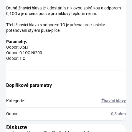
Druhá žhavící hlava je k dostání s niklovou spirálkou a odporem
0,1ΩΩ a je určena pouze pro niklový teplotní režim.
Třetí žhavící hlava s odporem 1Ω je určena pro klasické
potahování stylem pusa-plíce.
Parametry:
Odpor: 0,5Ω
Odpor: 0,1ΩΩ Ni200
Odpor: 1 Ω
Doplňkové parametry
Kategorie
:
Žhavící hlavy
Odpor
:
0,5 ohm
Diskuze