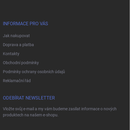
p
a
t
í
INFORMACE PRO VÁS
Jak nakupovat
Doprava a platba
Kontakty
Obchodní podmínky
Podmínky ochrany osobních údajů
Reklamační řád
ODEBÍRAT NEWSLETTER
Vložte svůj e-mail a my vám budeme zasílat informace o nových
produktech na našem e-shopu.