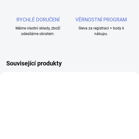
RYCHLÉ DORUČENÍ
VĚRNOSTNÍ PROGRAM
Máme vlastní sklady, zboží
Sleva za registraci + body k
odesíláme obratem.
nákupu.
Související produkty
MOMENTÁLNĚ NEDOSTUPNÉ
KangerTech CLTANK