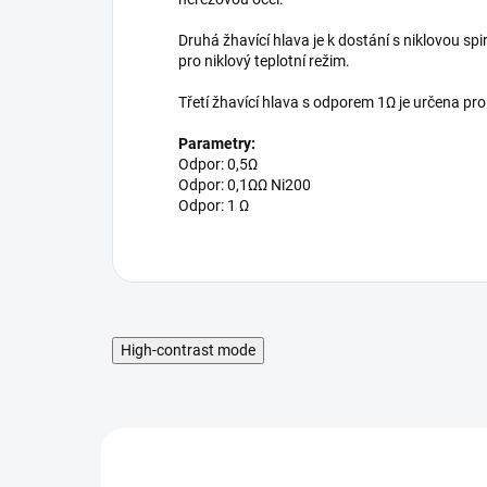
Druhá žhavící hlava je k dostání s niklovou s
pro niklový teplotní režim.
Třetí žhavící hlava s odporem 1Ω je určena pro
Parametry:
Odpor: 0,5Ω
Odpor: 0,1ΩΩ Ni200
Odpor: 1 Ω
High-contrast mode