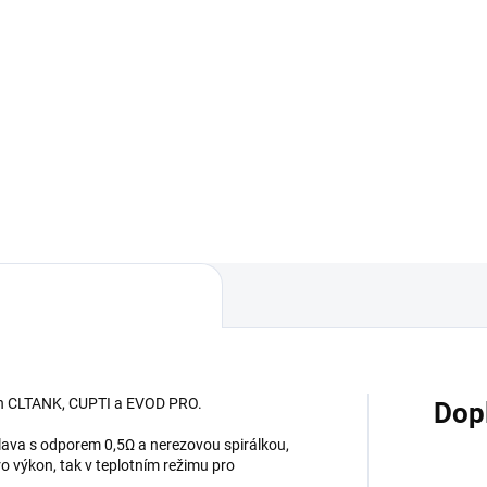
ch CLTANK, CUPTI a EVOD PRO.
Dop
 hlava s odporem 0,5Ω a nerezovou spirálkou,
ro výkon, tak v teplotním režimu pro