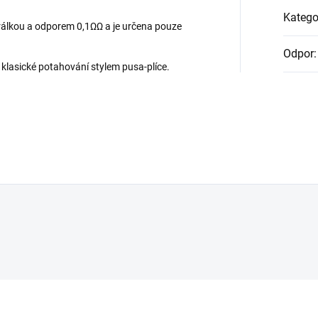
Katego
pirálkou a odporem 0,1ΩΩ a je určena pouze
Odpor
:
 klasické potahování stylem pusa-plíce.