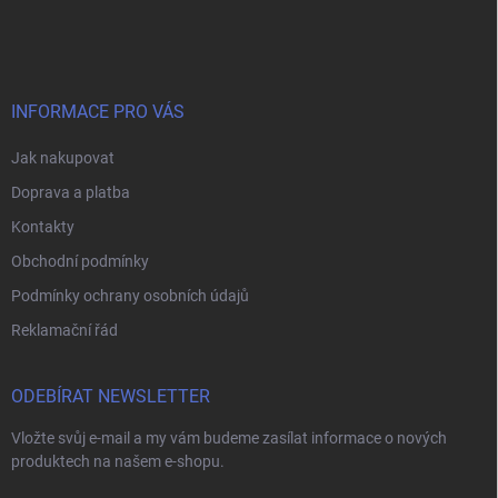
á
p
a
t
í
INFORMACE PRO VÁS
Jak nakupovat
Doprava a platba
Kontakty
Obchodní podmínky
Podmínky ochrany osobních údajů
Reklamační řád
ODEBÍRAT NEWSLETTER
Vložte svůj e-mail a my vám budeme zasílat informace o nových
produktech na našem e-shopu.