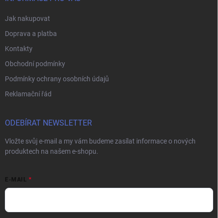
Jak nakupovat
Doprava a platba
Kontakty
Obchodní podmínky
Podmínky ochrany osobních údajů
Reklamační řád
ODEBÍRAT NEWSLETTER
Vložte svůj e-mail a my vám budeme zasílat informace o nových
produktech na našem e-shopu.
E-MAIL