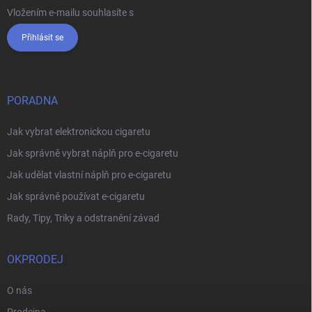
Vložením e-mailu souhlasíte s
podmínkami ochrany osobních údajů
Přihlásit se
PORADNA
Jak vybrat elektronickou cigaretu
Jak správně vybrat náplň pro e-cigaretu
Jak udělat vlastní náplň pro e-cigaretu
Jak správně používat e-cigaretu
Rady, Tipy, Triky a odstranění závad
OKPRODEJ
O nás
Prodejna