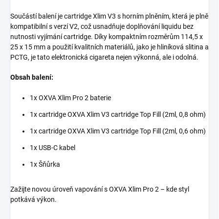
Součástí balení je cartridge Xlim V3 s horním plněním, která je plně
kompatibilní s verzí V2, což usnadňuje doplňování liquidu bez
nutnosti vyjímání cartridge. Díky kompaktním rozměrům 114,5 x
25 x 15 mm a použití kvalitních materiálů, jako je hliníková slitina a
PCTG, je tato elektronická cigareta nejen výkonná, ale i odolná.
Obsah balení:
1x OXVA Xlim Pro 2 baterie
1x cartridge OXVA Xlim V3 cartridge Top Fill (2ml, 0,8 ohm)
1x cartridge OXVA Xlim V3 cartridge Top Fill (2ml, 0,6 ohm)
1x USB-C kabel
1x Šňůrka
Zažijte novou úroveň vapování s OXVA Xlim Pro 2 – kde styl
potkává výkon.