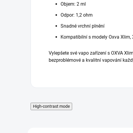
Objem: 2 ml
Odpor: 1,2 ohm
Snadné vrchní plnění
Kompatibilní s modely Oxva Xlim, 
Vylepšete své vapo zařízení s OXVA Xlim V
bezproblémové a kvalitní vapování každ
High-contrast mode