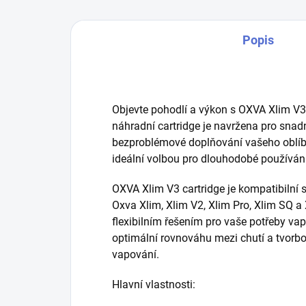
Popis
Objevte pohodlí a výkon s OXVA Xlim V3 
náhradní cartridge je navržena pro snadné
bezproblémové doplňování vašeho oblíbe
ideální volbou pro dlouhodobé používán
OXVA Xlim V3 cartridge je kompatibilní 
Oxva Xlim, Xlim V2, Xlim Pro, Xlim SQ a X
flexibilním řešením pro vaše potřeby va
optimální rovnováhu mezi chutí a tvorbou 
vapování.
Hlavní vlastnosti: