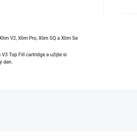
Xlim V2, Xlim Pro, Xlim SQ a Xlim Se
3 Top Fill cartridge a užijte si
ý den.