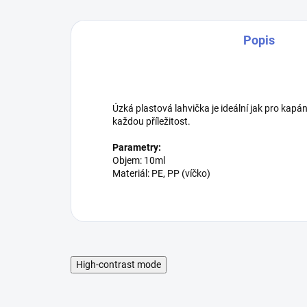
Popis
Úzká plastová lahvička je ideální jak pro kapá
každou příležitost.
Parametry:
Objem: 10ml
Materiál: PE, PP (víčko)
High-contrast mode