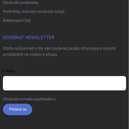
Obchodní podmínky
Podmínky ochrany osobních údajů
Reklamační řád
ODEBÍRAT NEWSLETTER
Vložte svůj e-mail a my vám budeme zasílat informace o nových
produktech na našem e-shopu.
E-MAIL
Vložením e-mailu souhlasíte s
podmínkami ochrany osobních údajů
Přihlásit se