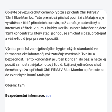
Objevte osvěžující chuť černého rybízu s příchutí Chill Pill S&V
12ml Blue Mambo. Tato prémiová příchuť pochází z Malajsie a je
vyráběna z čistě přírodních surovin, což zaručuje autentický a
intenzivní zážitek. V 60ml Chubby Gorilla Unicorn lahvičce najdete
12ml koncentrátu, který stačí jednoduše smíchat s bází, protřepat
a váš e-liquid je připraven k použití.
Výroba probíhá za nejpřísnějších hygienických standardů ve
farmaceutické laboratoři, což zaručuje maximální kvalitu a
bezpečnost. Tento koncentrát je určen k přidání do bází a nelze jej
použít samostatně jako hotový liquid. Užijte si jedinečnou chuť
černého rybízu s příchutí Chill Pill S&V Blue Mambo a přeneste se
do exotických koutů Malajsie.
Objem:
12ml
Bezpečnostní informace:
zde