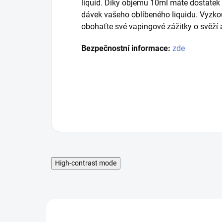
liquid. Díky objemu 10ml máte dostatek 
dávek vašeho oblíbeného liquidu. Vyzkou
obohaťte své vapingové zážitky o svěží 
Bezpečnostní informace:
zde
High-contrast mode