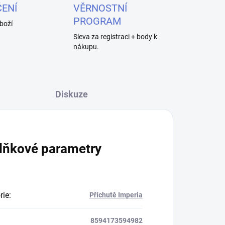
ENÍ
VĚRNOSTNÍ
PROGRAM
boží
Sleva za registraci + body k
nákupu.
Diskuze
lňkové parametry
rie
:
Příchutě Imperia
8594173594982