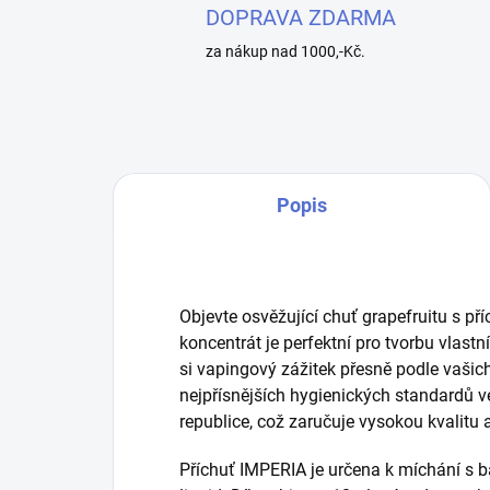
DOPRAVA ZDARMA
za nákup nad 1000,-Kč.
Popis
Objevte osvěžující chuť grapefruitu s př
koncentrát je perfektní pro tvorbu vlast
si vapingový zážitek přesně podle vašic
nejpřísnějších hygienických standardů v
republice, což zaručuje vysokou kvalitu
Příchuť IMPERIA je určena k míchání s b