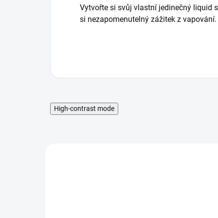
Vytvořte si svůj vlastní jedinečný liquid 
si nezapomenutelný zážitek z vapování.
High-contrast mode