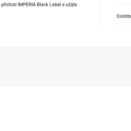
s příchutí IMPERIA Black Label a užijte
Distri