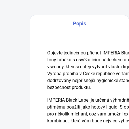
Popis
Objevte jedinečnou příchuť IMPERIA Blac
tóny tabáku s osvěžujícím nádechem anýz
všechny, kteří si chtějí vytvořit vlastní 
Výroba probíhá v České republice ve farm
dodržovány nejpřísnější hygienické stan
bezpečnost produktu.
IMPERIA Black Label je určená výhradně
přímému použití jako hotový liquid. S 
pro několik míchání, což vám umožní exp
kombinaci, která vám bude nejvíce vyho