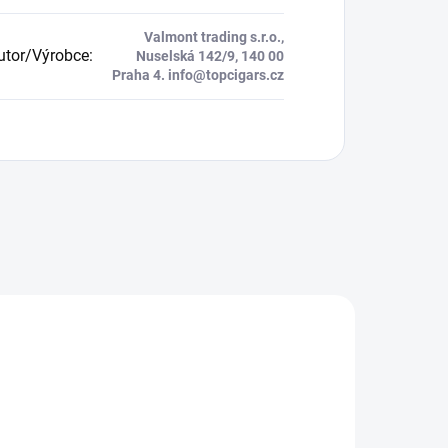
Valmont trading s.r.o.,
butor/Výrobce
:
Nuselská 142/9, 140 00
Praha 4. info@topcigars.cz