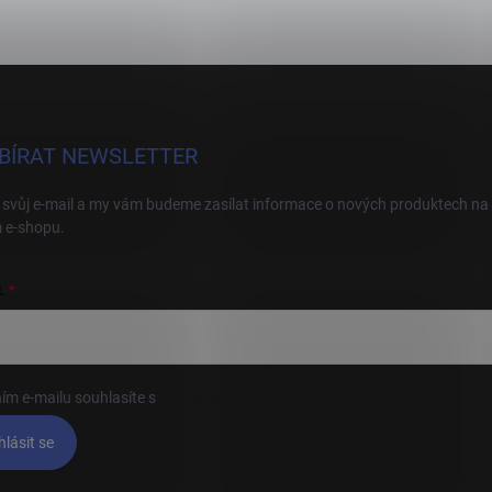
BÍRAT NEWSLETTER
 svůj e-mail a my vám budeme zasílat informace o nových produktech na
 e-shopu.
L
ím e-mailu souhlasíte s
podmínkami ochrany osobních údajů
hlásit se