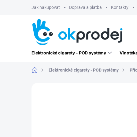
Přejít
Jak nakupovat
Doprava a platba
Kontakty
na
obsah
Elektronické cigarety - POD systémy
Vinoték
Domů
Elektronické cigarety - POD systémy
Pří
1 hodnocení
Podrobnosti hodnoce