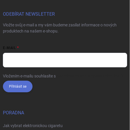
ODEBÍRAT NEWSLETTER
Vložte svůj e-mail a my vám budeme zasílat informace o nových
produktech na našem e-shopu.
E-MAIL
Vložením e-mailu souhlasíte s
podmínkami ochrany osobních údajů
Přihlásit se
PORADNA
Jak vybrat elektronickou cigaretu