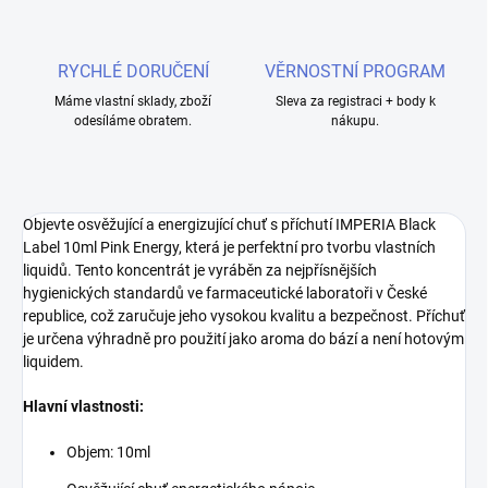
RYCHLÉ DORUČENÍ
VĚRNOSTNÍ PROGRAM
Máme vlastní sklady, zboží
Sleva za registraci + body k
odesíláme obratem.
nákupu.
Objevte osvěžující a energizující chuť s příchutí IMPERIA Black
Label 10ml Pink Energy, která je perfektní pro tvorbu vlastních
liquidů. Tento koncentrát je vyráběn za nejpřísnějších
hygienických standardů ve farmaceutické laboratoři v České
republice, což zaručuje jeho vysokou kvalitu a bezpečnost. Příchuť
je určena výhradně pro použití jako aroma do bází a není hotovým
liquidem.
Hlavní vlastnosti:
Objem: 10ml