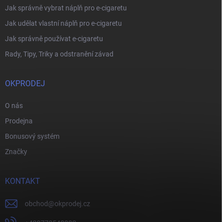
Jak správně vybrat náplň pro e-cigaretu
Jak udělat vlastní náplň pro e-cigaretu
Jak správně používat e-cigaretu
Rady, Tipy, Triky a odstranění závad
OKPRODEJ
O nás
Prodejna
Bonusový systém
Značky
KONTAKT
obchod
@
okprodej.cz