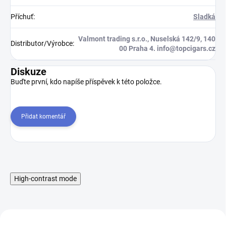
Příchuť
:
Sladká
Valmont trading s.r.o., Nuselská 142/9, 140
Distributor/Výrobce
:
00 Praha 4. info@topcigars.cz
Diskuze
Buďte první, kdo napíše příspěvek k této položce.
Přidat komentář
High-contrast mode