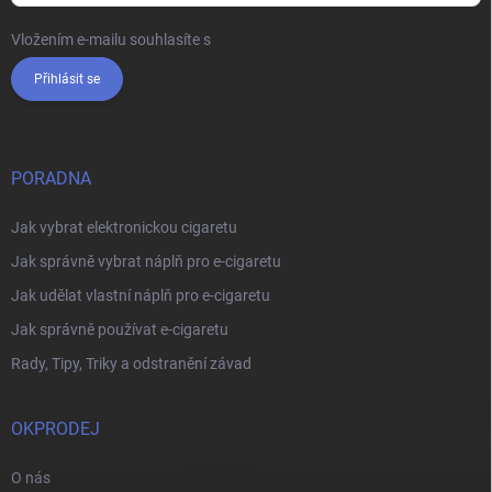
Vložením e-mailu souhlasíte s
podmínkami ochrany osobních údajů
Přihlásit se
PORADNA
Jak vybrat elektronickou cigaretu
Jak správně vybrat náplň pro e-cigaretu
Jak udělat vlastní náplň pro e-cigaretu
Jak správně používat e-cigaretu
Rady, Tipy, Triky a odstranění závad
OKPRODEJ
O nás