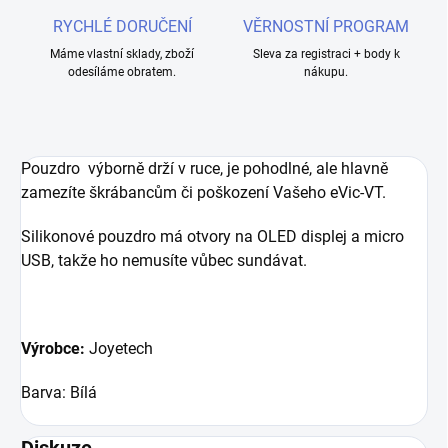
RYCHLÉ DORUČENÍ
VĚRNOSTNÍ PROGRAM
Máme vlastní sklady, zboží
Sleva za registraci + body k
odesíláme obratem.
nákupu.
Pouzdro výborně drží v ruce, je pohodlné, ale hlavně
zamezíte škrábancům či poškození Vašeho eVic-VT.
Silikonové pouzdro má otvory na OLED displej a micro
USB, takže ho nemusíte vůbec sundávat.
Výrobce:
Joyetech
Barva: Bílá