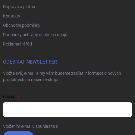
Doprava a platba
Kontakty
Obchodní podmínky
Podmínky ochrany osobních údajů
Reklamační řád
ODEBÍRAT NEWSLETTER
Vložte svůj e-mail a my vám budeme zasílat informace o nových
produktech na našem e-shopu.
E-MAIL
Vložením e-mailu souhlasíte s
podmínkami ochrany osobních údajů