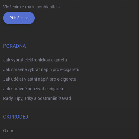
Vložením e-mailu souhlasíte s
podmínkami ochrany osobních údajů
Přihlásit se
PORADNA
Jak vybrat elektronickou cigaretu
Jak správně vybrat náplň pro e-cigaretu
Jak udělat vlastní náplň pro e-cigaretu
Jak správně používat e-cigaretu
Rady, Tipy, Triky a odstranění závad
OKPRODEJ
O nás