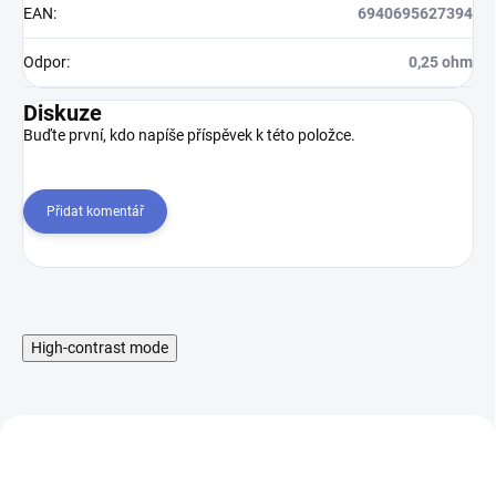
EAN
:
6940695627394
Odpor
:
0,25 ohm
Diskuze
Buďte první, kdo napíše příspěvek k této položce.
Přidat komentář
High-contrast mode