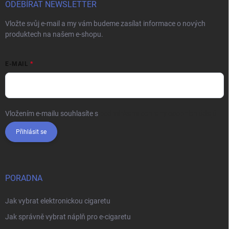
ODEBÍRAT NEWSLETTER
Vložte svůj e-mail a my vám budeme zasílat informace o nových
produktech na našem e-shopu.
E-MAIL
Vložením e-mailu souhlasíte s
podmínkami ochrany osobních údajů
Přihlásit se
PORADNA
Jak vybrat elektronickou cigaretu
Jak správně vybrat náplň pro e-cigaretu