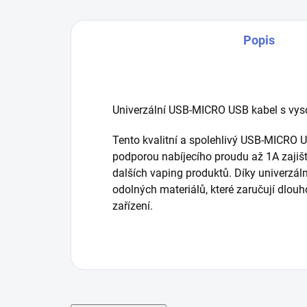
Popis
Univerzální USB-MICRO USB kabel s vys
Tento kvalitní a spolehlivý USB-MICRO US
podporou nabíjecího proudu až 1A zajišťu
dalších vaping produktů. Díky univerzáln
odolných materiálů, které zaručují dlou
zařízení.