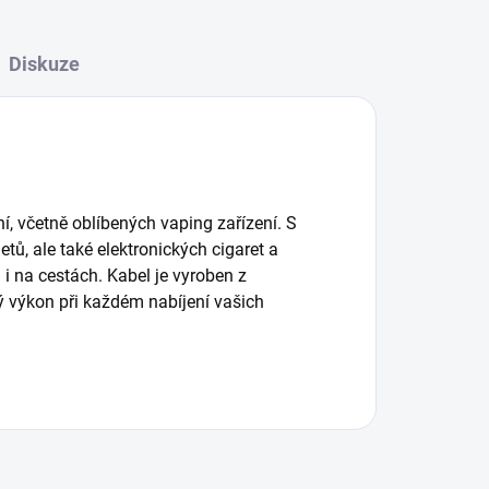
Diskuze
ní, včetně oblíbených vaping zařízení. S
tů, ale také elektronických cigaret a
 i na cestách. Kabel je vyroben z
ý výkon při každém nabíjení vašich