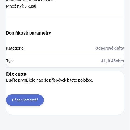
Materiál: Kanthal A1 / Ni80
Množství: 5 kusů
Doplňkové parametry
Kategorie
:
Odporové dráty
Typ
:
A1, 0.45ohm
Diskuze
Buďte první, kdo napíše příspěvek k této položce.
Přidat komentář