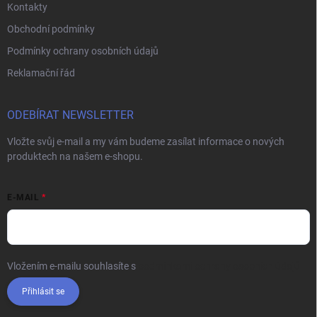
Kontakty
Obchodní podmínky
Podmínky ochrany osobních údajů
Reklamační řád
ODEBÍRAT NEWSLETTER
Vložte svůj e-mail a my vám budeme zasílat informace o nových
produktech na našem e-shopu.
E-MAIL
Vložením e-mailu souhlasíte s
podmínkami ochrany osobních údajů
Přihlásit se