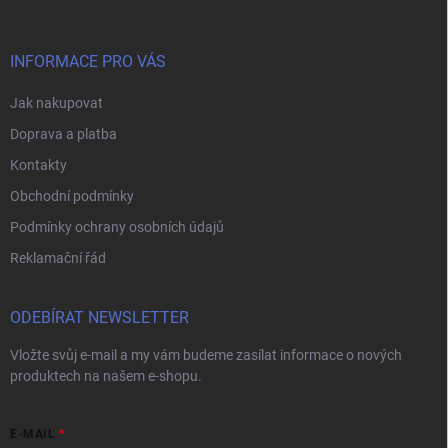
a
t
í
INFORMACE PRO VÁS
Jak nakupovat
Doprava a platba
Kontakty
Obchodní podmínky
Podmínky ochrany osobních údajů
Reklamační řád
ODEBÍRAT NEWSLETTER
Vložte svůj e-mail a my vám budeme zasílat informace o nových
produktech na našem e-shopu.
E-MAIL