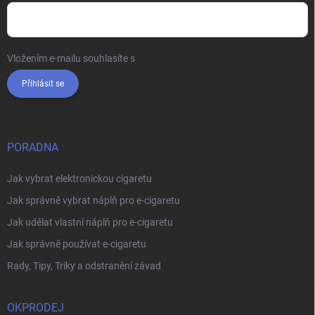
Vložením e-mailu souhlasíte s
podmínkami ochrany osobních údajů
Přihlásit se
PORADNA
Jak vybrat elektronickou cigaretu
Jak správně vybrat náplň pro e-cigaretu
Jak udělat vlastní náplň pro e-cigaretu
Jak správně používat e-cigaretu
Rady, Tipy, Triky a odstranění závad
OKPRODEJ