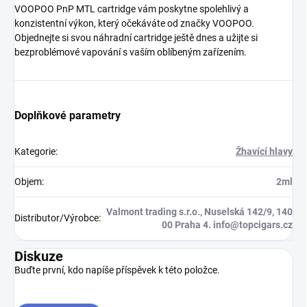
VOOPOO PnP MTL cartridge vám poskytne spolehlivý a
konzistentní výkon, který očekáváte od značky VOOPOO.
Objednejte si svou náhradní cartridge ještě dnes a užijte si
bezproblémové vapování s vaším oblíbeným zařízením.
Doplňkové parametry
Kategorie
:
Žhavící hlavy
Objem
:
2ml
Valmont trading s.r.o., Nuselská 142/9, 140
Distributor/Výrobce
:
00 Praha 4. info@topcigars.cz
Diskuze
Buďte první, kdo napíše příspěvek k této položce.