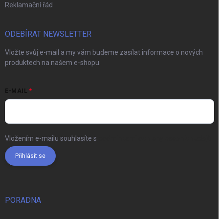
Reklamační řád
ODEBÍRAT NEWSLETTER
Vložte svůj e-mail a my vám budeme zasílat informace o nových
produktech na našem e-shopu.
E-MAIL
Vložením e-mailu souhlasíte s
podmínkami ochrany osobních údajů
Přihlásit se
PORADNA