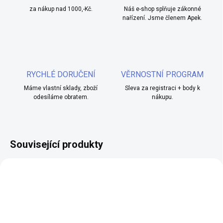
za nákup nad 1000,-Kč.
Náš e-shop splňuje zákonné
nařízení. Jsme členem Apek.
RYCHLÉ DORUČENÍ
VĚRNOSTNÍ PROGRAM
Máme vlastní sklady, zboží
Sleva za registraci + body k
odesíláme obratem.
nákupu.
Související produkty