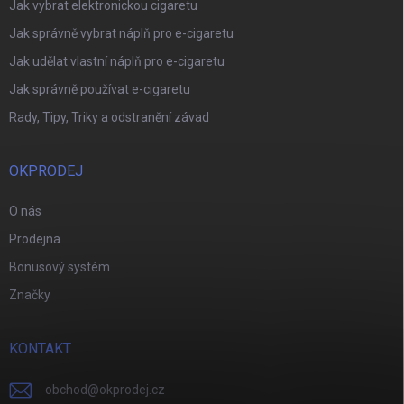
Jak vybrat elektronickou cigaretu
Jak správně vybrat náplň pro e-cigaretu
Jak udělat vlastní náplň pro e-cigaretu
Jak správně používat e-cigaretu
Rady, Tipy, Triky a odstranění závad
OKPRODEJ
O nás
Prodejna
Bonusový systém
Značky
KONTAKT
obchod
@
okprodej.cz