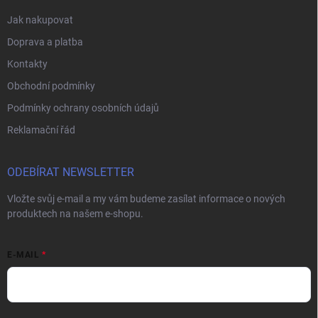
Jak nakupovat
Doprava a platba
Kontakty
Obchodní podmínky
Podmínky ochrany osobních údajů
Reklamační řád
ODEBÍRAT NEWSLETTER
Vložte svůj e-mail a my vám budeme zasílat informace o nových
produktech na našem e-shopu.
E-MAIL