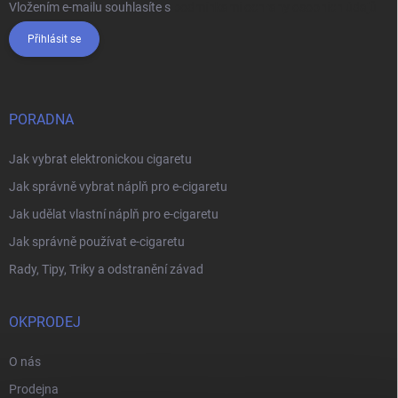
Vložením e-mailu souhlasíte s
podmínkami ochrany osobních údajů
Přihlásit se
PORADNA
Jak vybrat elektronickou cigaretu
Jak správně vybrat náplň pro e-cigaretu
Jak udělat vlastní náplň pro e-cigaretu
Jak správně používat e-cigaretu
Rady, Tipy, Triky a odstranění závad
OKPRODEJ
O nás
Prodejna