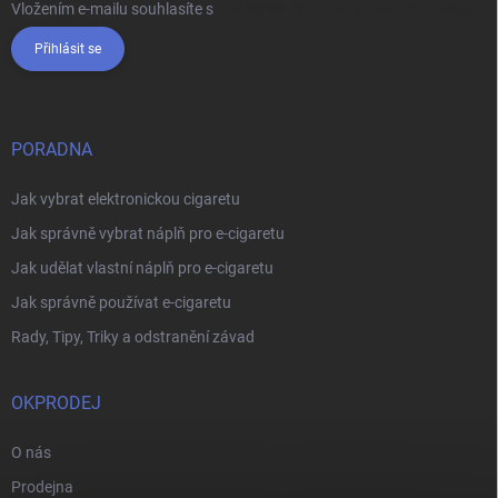
Vložením e-mailu souhlasíte s
podmínkami ochrany osobních údajů
Přihlásit se
PORADNA
Jak vybrat elektronickou cigaretu
Jak správně vybrat náplň pro e-cigaretu
Jak udělat vlastní náplň pro e-cigaretu
Jak správně používat e-cigaretu
Rady, Tipy, Triky a odstranění závad
OKPRODEJ
O nás
Prodejna