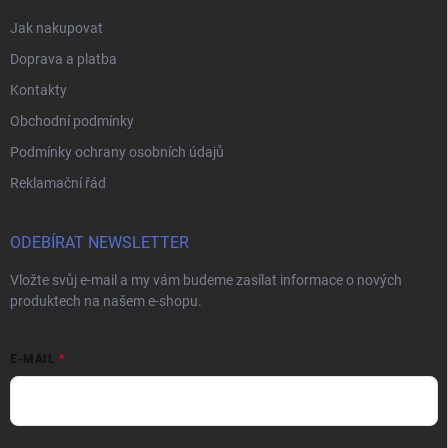
Jak nakupovat
Doprava a platba
Kontakty
Obchodní podmínky
Podmínky ochrany osobních údajů
Reklamační řád
ODEBÍRAT NEWSLETTER
Vložte svůj e-mail a my vám budeme zasílat informace o nových
produktech na našem e-shopu.
E-MAIL