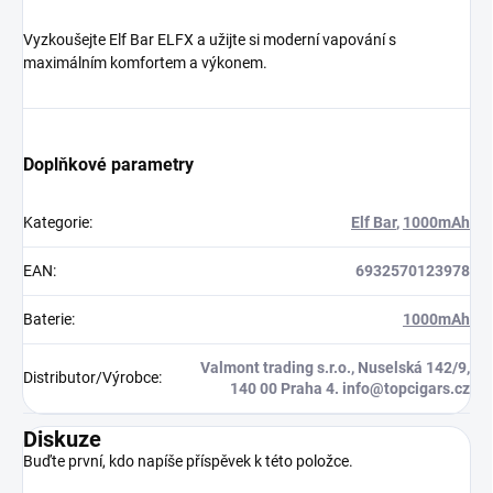
Vyzkoušejte Elf Bar ELFX a užijte si moderní vapování s
maximálním komfortem a výkonem.
Doplňkové parametry
Kategorie
:
Elf Bar
,
1000mAh
EAN
:
6932570123978
Baterie
:
1000mAh
Valmont trading s.r.o., Nuselská 142/9,
Distributor/Výrobce
:
140 00 Praha 4. info@topcigars.cz
Diskuze
Buďte první, kdo napíše příspěvek k této položce.