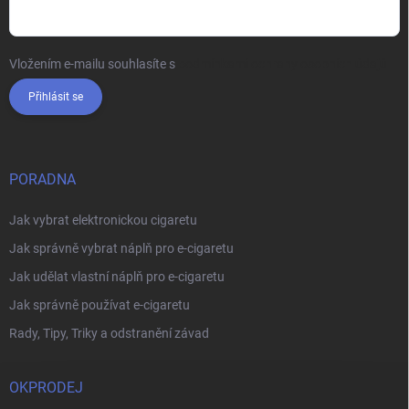
Vložením e-mailu souhlasíte s
podmínkami ochrany osobních údajů
Přihlásit se
PORADNA
Jak vybrat elektronickou cigaretu
Jak správně vybrat náplň pro e-cigaretu
Jak udělat vlastní náplň pro e-cigaretu
Jak správně používat e-cigaretu
Rady, Tipy, Triky a odstranění závad
OKPRODEJ