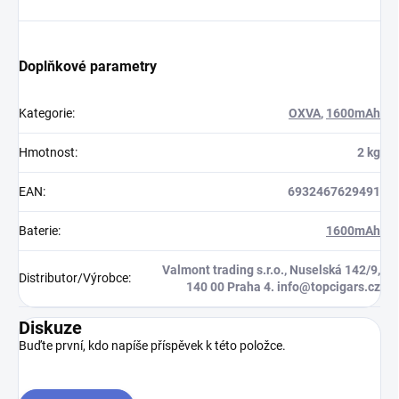
Doplňkové parametry
Kategorie
:
OXVA
,
1600mAh
Hmotnost
:
2 kg
EAN
:
6932467629491
Baterie
:
1600mAh
Valmont trading s.r.o., Nuselská 142/9,
Distributor/Výrobce
:
140 00 Praha 4. info@topcigars.cz
Diskuze
Buďte první, kdo napíše příspěvek k této položce.