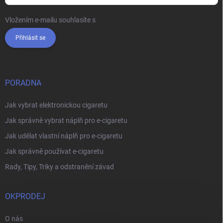
Vložením e-mailu souhlasíte s
podmínkami ochrany osobních údajů
Přihlásit se
PORADNA
Jak vybrat elektronickou cigaretu
Jak správně vybrat náplň pro e-cigaretu
Jak udělat vlastní náplň pro e-cigaretu
Jak správně používat e-cigaretu
Rady, Tipy, Triky a odstranění závad
OKPRODEJ
O nás