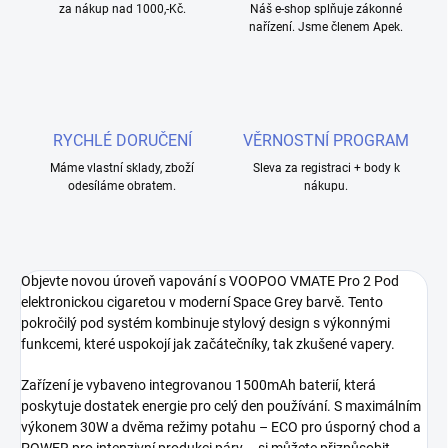
za nákup nad 1000,-Kč.
Náš e-shop splňuje zákonné
nařízení. Jsme členem Apek.
RYCHLÉ DORUČENÍ
VĚRNOSTNÍ PROGRAM
Máme vlastní sklady, zboží
Sleva za registraci + body k
odesíláme obratem.
nákupu.
Objevte novou úroveň vapování s VOOPOO VMATE Pro 2 Pod
elektronickou cigaretou v moderní Space Grey barvě. Tento
pokročilý pod systém kombinuje stylový design s výkonnými
funkcemi, které uspokojí jak začátečníky, tak zkušené vapery.
Zařízení je vybaveno integrovanou 1500mAh baterií, která
poskytuje dostatek energie pro celý den používání. S maximálním
výkonem 30W a dvěma režimy potahu – ECO pro úsporný chod a