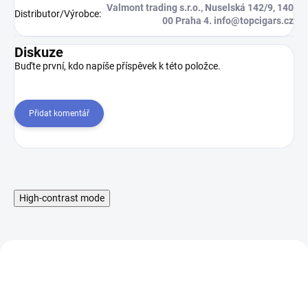
Valmont trading s.r.o., Nuselská 142/9, 140
Distributor/Výrobce
:
00 Praha 4. info@topcigars.cz
Diskuze
Buďte první, kdo napíše příspěvek k této položce.
Přidat komentář
High-contrast mode