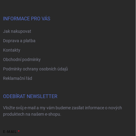
a
t
í
INFORMACE PRO VÁS
Jak nakupovat
Doprava a platba
Kontakty
Obchodní podmínky
Podmínky ochrany osobních údajů
Reklamační řád
ODEBÍRAT NEWSLETTER
Vložte svůj e-mail a my vám budeme zasílat informace o nových
produktech na našem e-shopu.
E-MAIL