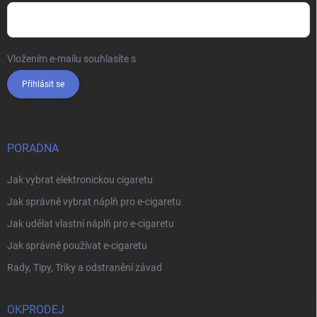
Vložením e-mailu souhlasíte s
podmínkami ochrany osobních údajů
Přihlásit se
PORADNA
Jak vybrat elektronickou cigaretu
Jak správně vybrat náplň pro e-cigaretu
Jak udělat vlastní náplň pro e-cigaretu
Jak správně používat e-cigaretu
Rady, Tipy, Triky a odstranění závad
OKPRODEJ