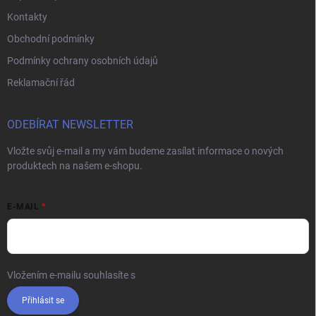
Kontakty
Obchodní podmínky
Podmínky ochrany osobních údajů
Reklamační řád
ODEBÍRAT NEWSLETTER
Vložte svůj e-mail a my vám budeme zasílat informace o nových
produktech na našem e-shopu.
E-MAIL
Vložením e-mailu souhlasíte s
podmínkami ochrany osobních údajů
Přihlásit se