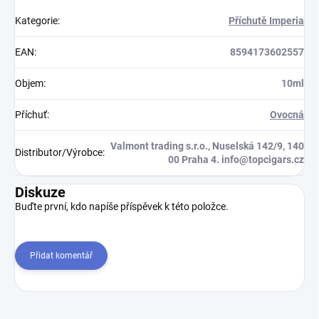
Kategorie
:
Příchutě Imperia
EAN
:
8594173602557
Objem
:
10ml
Příchuť
:
Ovocná
Valmont trading s.r.o., Nuselská 142/9, 140
Distributor/Výrobce
:
00 Praha 4. info@topcigars.cz
Diskuze
Buďte první, kdo napíše příspěvek k této položce.
Přidat komentář